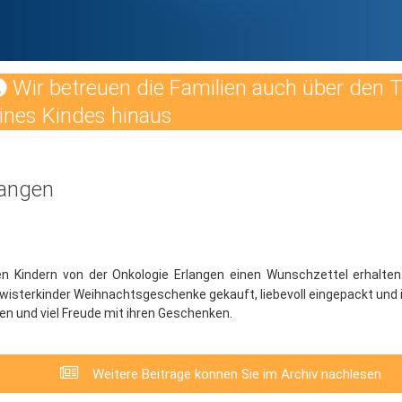
Wir betreuen die Familien auch über den 
ines Kindes hinaus
langen
n Kindern von der Onkologie Erlangen einen Wunschzettel erhalten
isterkinder Weihnachtsgeschenke gekauft, liebevoll eingepackt und in
en und viel Freude mit ihren Geschenken.
Weitere Beiträge können Sie im Archiv nachlesen