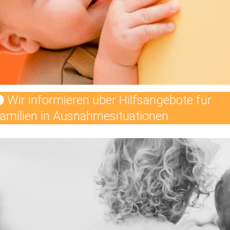
Wir informieren über Hilfsangebote für
amilien in Ausnahmesituationen