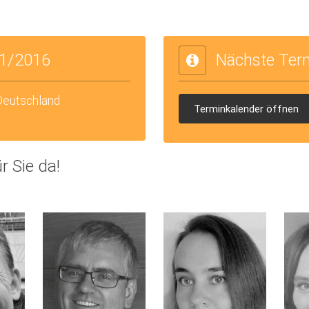
1/2016
Nächste Ter
 Deutschland
Terminkalender öffnen
r Sie da!