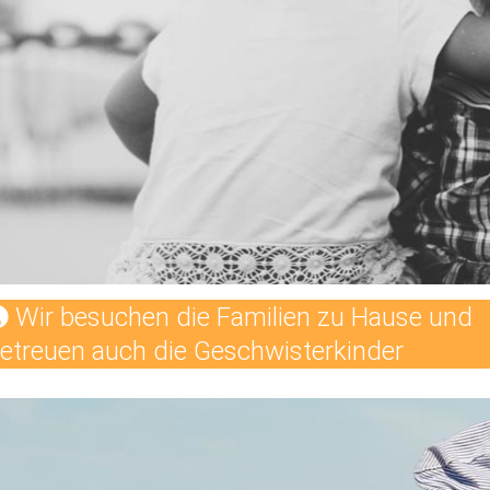
Wir besuchen die Familien zu Hause und
etreuen auch die Geschwisterkinder