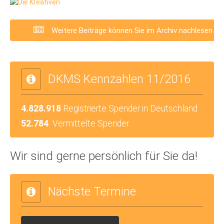
Weitere Beiträge können Sie im Archiv nachlesen
DKMS Kennzahlen 11/2016
4.828.918
Registrierte Spender in Deutschland
52.784
Vermittelte Spender
Wir sind gerne persönlich für Sie da!
Nächste Termine