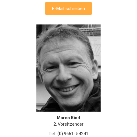
E-Mail schreiben
Marco Kind
2. Vorsitzender
Tel.: (0) 9661- 54241