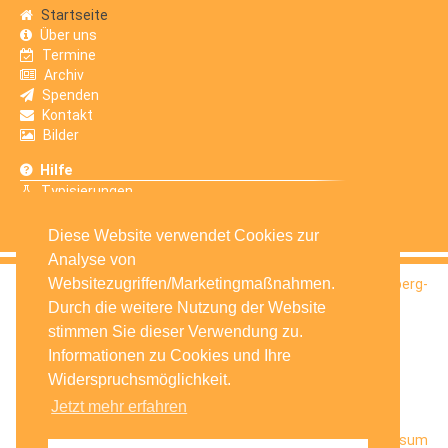
Startseite
Über uns
Termine
Archiv
Spenden
Kontakt
Bilder
Hilfe
Typisierungen
Erfahrungsberichte
Diese Website verwendet Cookies zur
Analyse von
Websitezugriffen/Marketingmaßnahmen.
© 2016
Selbsthilfegruppe Krebskranker Kinder Amberg-
Sulzbach e.V.
Durch die weitere Nutzung der Website
stimmen Sie dieser Verwendung zu.
Informationen zu Cookies und Ihre
Widerspruchsmöglichkeit.
Jetzt mehr erfahren
Startseite
Facebook
Datenschutz
Impressum