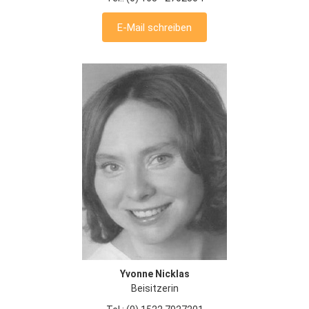
E-Mail schreiben
Yvonne Nicklas
Beisitzerin