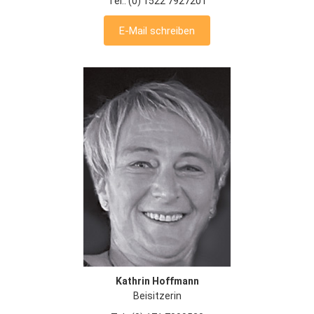
Tel.: (0) 1522 7927201
E-Mail schreiben
Kathrin Hoffmann
Beisitzerin