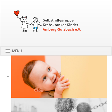
MENU
Startseite
Über uns
Spenden
Kontakt
Bilder
Hilfe