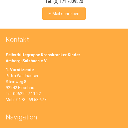
Tel.: (0) 171 7009520
E-Mail schreiben
Kontakt
Selbsthilfegruppe Krebskranker Kinder
Amberg-Sulzbach e.V.
1. Vorsitzende
Petra Waldhauser
Steinweg 8
92242 Hirschau
Tel. 09622 - 7 11 22
Mobil 0173 - 69 53 677
Navigation