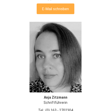
E-Mail schreiben
Anja Zitzmann
Schriftführerin
Tel.: (0) 163 - 2702304