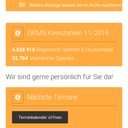
Weitere Beiträge können Sie im Archiv nachlesen
DKMS Kennzahlen 11/2016
4.828.918
Registrierte Spender in Deutschland
52.784
Vermittelte Spender
Wir sind gerne persönlich für Sie da!
Nächste Termine
Terminkalender öffnen