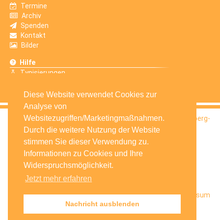
Termine
Archiv
Spenden
Kontakt
Bilder
Hilfe
Typisierungen
Erfahrungsberichte
Diese Website verwendet Cookies zur
Analyse von
Websitezugriffen/Marketingmaßnahmen.
© 2016
Selbsthilfegruppe Krebskranker Kinder Amberg-
Sulzbach e.V.
Durch die weitere Nutzung der Website
stimmen Sie dieser Verwendung zu.
Informationen zu Cookies und Ihre
Widerspruchsmöglichkeit.
Jetzt mehr erfahren
Startseite
Facebook
Datenschutz
Impressum
Nachricht ausblenden