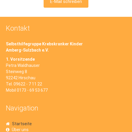
E-Mail schreiben
Kontakt
Selbsthilfegruppe Krebskranker Kinder
Amberg-Sulzbach e.V.
1. Vorsitzende
Petra Waldhauser
Steinweg 8
92242 Hirschau
Tel. 09622 - 7 11 22
Mobil 0173 - 69 53 677
Navigation
Startseite
Über uns