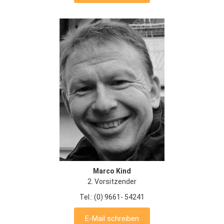
Marco Kind
2. Vorsitzender
Tel.: (0) 9661- 54241
E-Mail schreiben