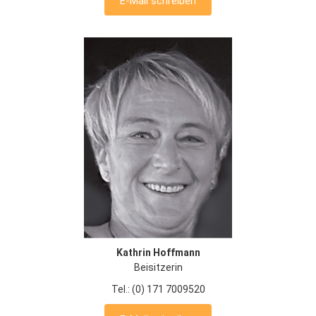
E-Mail schreiben
Kathrin Hoffmann
Beisitzerin
Tel.: (0) 171 7009520