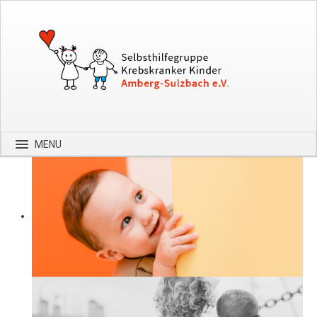
MENU
Startseite
Über uns
Spenden
Kontakt
Bilder
Hilfe