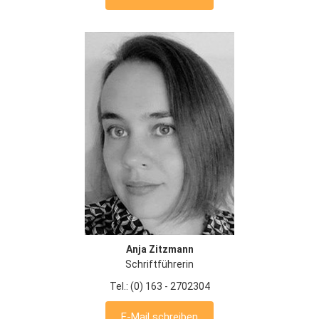
Anja Zitzmann
Schriftführerin
Tel.: (0) 163 - 2702304
E-Mail schreiben