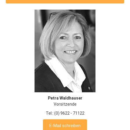
Petra Waldhauser
Vorsitzende
Tel.: (0) 9622 - 71122
E-Mail schreiben