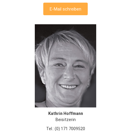
E-Mail schreiben
Kathrin Hoffmann
Beisitzerin
Tel.: (0) 171 7009520