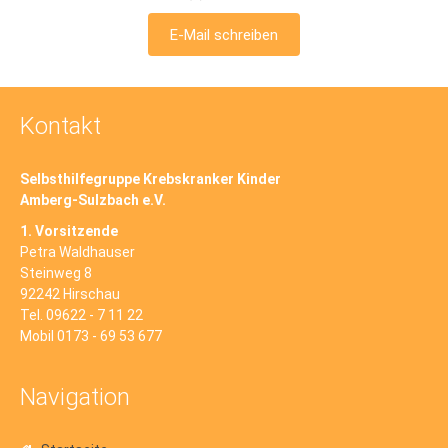
E-Mail schreiben
Kontakt
Selbsthilfegruppe Krebskranker Kinder
Amberg-Sulzbach e.V.
1. Vorsitzende
Petra Waldhauser
Steinweg 8
92242 Hirschau
Tel. 09622 - 7 11 22
Mobil 0173 - 69 53 677
Navigation