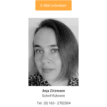
E-Mail schreiben
Anja Zitzmann
Schriftführerin
Tel.: (0) 163 - 2702304