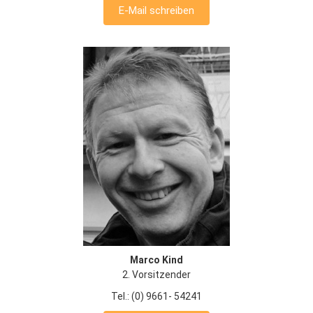
E-Mail schreiben
Marco Kind
2. Vorsitzender
Tel.: (0) 9661- 54241