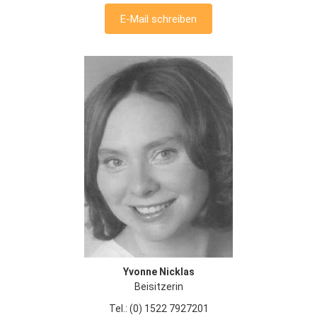
E-Mail schreiben
Yvonne Nicklas
Beisitzerin
Tel.: (0) 1522 7927201