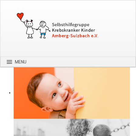
MENU
Startseite
Über uns
Spenden
Kontakt
Bilder
Hilfe