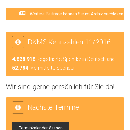
Weitere Beiträge können Sie im Archiv nachlesen
DKMS Kennzahlen 11/2016
4.828.918
Registrierte Spender in Deutschland
52.784
Vermittelte Spender
Wir sind gerne persönlich für Sie da!
Nächste Termine
Terminkalender öffnen