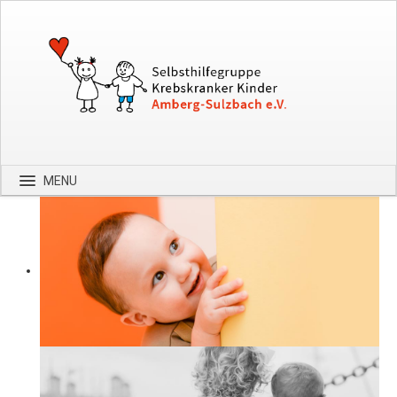
MENU
Startseite
Über uns
Spenden
Kontakt
Bilder
Hilfe