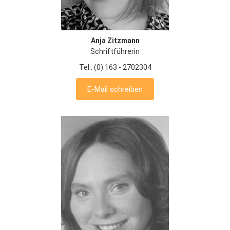
Anja Zitzmann
Schriftführerin
Tel.: (0) 163 - 2702304
E-Mail schreiben