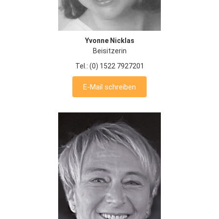
Yvonne Nicklas
Beisitzerin
Tel.: (0) 1522 7927201
E-Mail schreiben