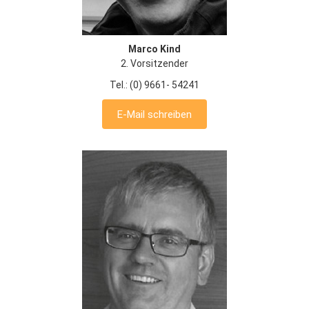
Marco Kind
2. Vorsitzender
Tel.: (0) 9661- 54241
E-Mail schreiben