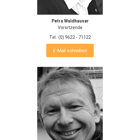
Petra Waldhauser
Vorsitzende
Tel.: (0) 9622 - 71122
E-Mail schreiben