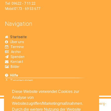
Tel. 09622 - 7 11 22
Mobil 0173 - 69 53 677
Navigation
Startseite
Über uns
Termine
Archiv
Spenden
Kontakt
Bilder
Hilfe
Typisierungen
Erfahrungsberichte
Diese Website verwendet Cookies zur
Analyse von
Websitezugriffen/Marketingmaßnahmen.
© 2016
Selbsthilfegruppe Krebskranker Kinder Amberg-
Sulzbach e.V.
Durch die weitere Nutzung der Website