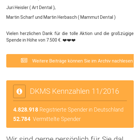
Juri Heisler ( Art Dental ),
Martin Scharf und Martin Herbasch ( Mammut Dental )
Vielen herzlichen Dank für die tolle Aktion und die großzügige
Spende in Höhe von 7.500 €. ❤️❤️❤️
Weitere Beiträge können Sie im Archiv nachlesen
DKMS Kennzahlen 11/2016
4.828.918
Registrierte Spender in Deutschland
52.784
Vermittelte Spender
Wir sind gerne persönlich für Sie da!