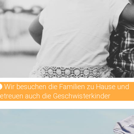
Wir besuchen die Familien zu Hause und
etreuen auch die Geschwisterkinder