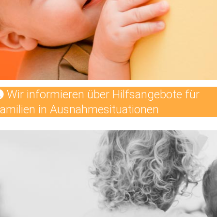
Wir informieren über Hilfsangebote für
amilien in Ausnahmesituationen