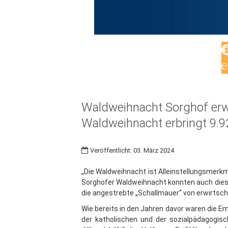
e
Waldweihnacht Sorghof erwir
Waldweihnacht erbringt 9.9
Veröffentlicht: 03. März 2024
„Die Waldweihnacht ist Alleinstellungsmerk
Sorghofer Waldweihnacht konnten auch dieses
die angestrebte „Schallmauer“ von erwirtscha
Wie bereits in den Jahren davor waren die E
der katholischen und der sozialpädagogisch