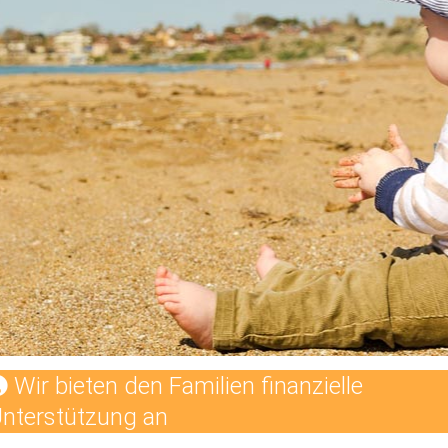
Wir bieten den Familien finanzielle
nterstützung an