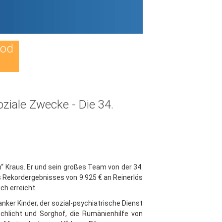
Tod
ziale Zwecke - Die 34.
 Kraus. Er und sein großes Team von der 34.
s Rekordergebnisses von 9.925 € an Reinerlös
ch erreicht.
ker Kinder, der sozial-psychiatrische Dienst
Schlicht und Sorghof, die Rumänienhilfe von