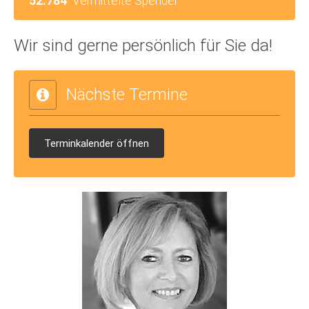
52.784
Vermittelte Spender
Wir sind gerne persönlich für Sie da!
Nächste Termine
Terminkalender öffnen