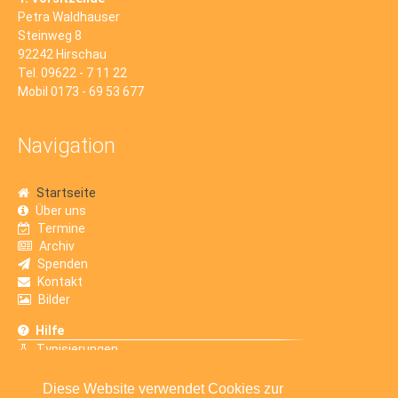
Petra Waldhauser
Steinweg 8
92242 Hirschau
Tel. 09622 - 7 11 22
Mobil 0173 - 69 53 677
Navigation
Startseite
Über uns
Termine
Archiv
Spenden
Kontakt
Bilder
Hilfe
Typisierungen
Erfahrungsberichte
Diese Website verwendet Cookies zur