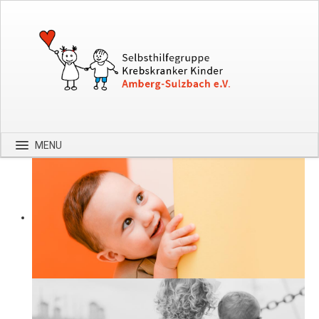
MENU
Startseite
Über uns
Spenden
Kontakt
Bilder
Hilfe