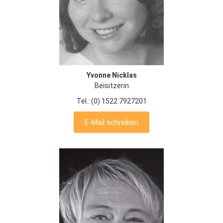
Yvonne Nicklas
Beisitzerin
Tel.: (0) 1522 7927201
E-Mail schreiben