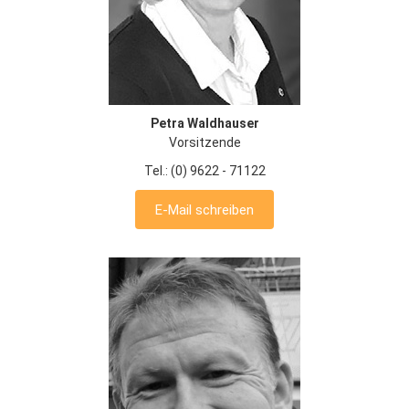
Petra Waldhauser
Vorsitzende
Tel.: (0) 9622 - 71122
E-Mail schreiben