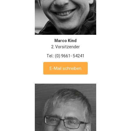
Marco Kind
2. Vorsitzender
Tel.: (0) 9661- 54241
E-Mail schreiben