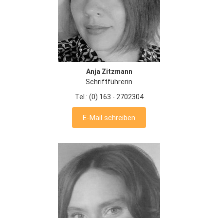
Anja Zitzmann
Schriftführerin
Tel.: (0) 163 - 2702304
E-Mail schreiben