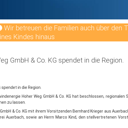
Wir betreuen die Familien auch über den 
ines Kindes hinaus
eg GmbH & Co. KG spendet in die Region.
spendet in die Region.
indenergie Hoher Weg GmbH & Co. KG hat beschlossen, regionalen Sel
en zu lassen.
 GmbH & Co. KG mit ihrem Vorsitzenden Bernhard Krieger aus Auerbach, 
rei Auerbach, sowie an Herrn Marco Kind, den stellvertretenen Vors