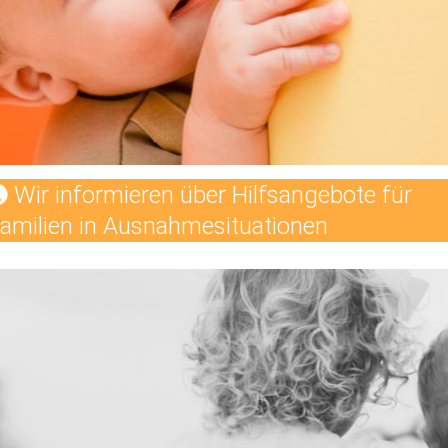
Wir informieren über Hilfsangebote für
amilien in Ausnahmesituationen