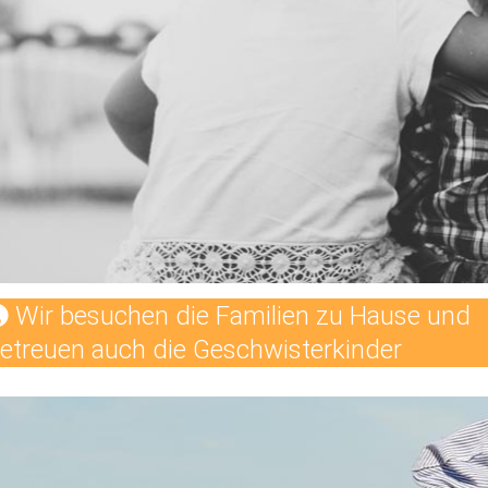
Wir besuchen die Familien zu Hause und
etreuen auch die Geschwisterkinder