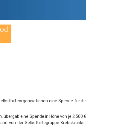
Tod
bsthilfeorganisationen eine Spende für ihr
übergab eine Spende in Höhe von je 2.500 €
tand von der Selbsthilfegruppe Krebskranker