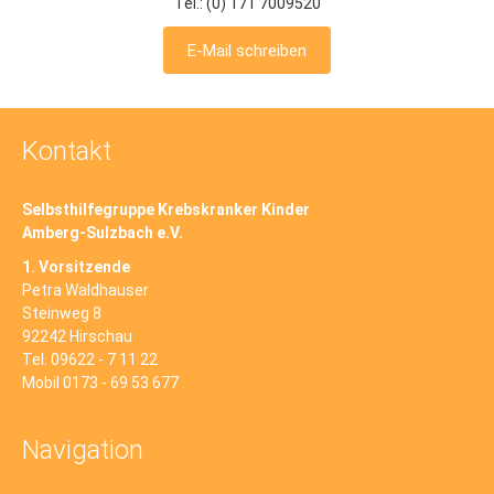
Tel.: (0) 171 7009520
E-Mail schreiben
Kontakt
Selbsthilfegruppe Krebskranker Kinder
Amberg-Sulzbach e.V.
1. Vorsitzende
Petra Waldhauser
Steinweg 8
92242 Hirschau
Tel. 09622 - 7 11 22
Mobil 0173 - 69 53 677
Navigation