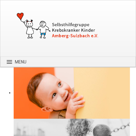
MENU
Startseite
Über uns
Spenden
Kontakt
Bilder
Hilfe