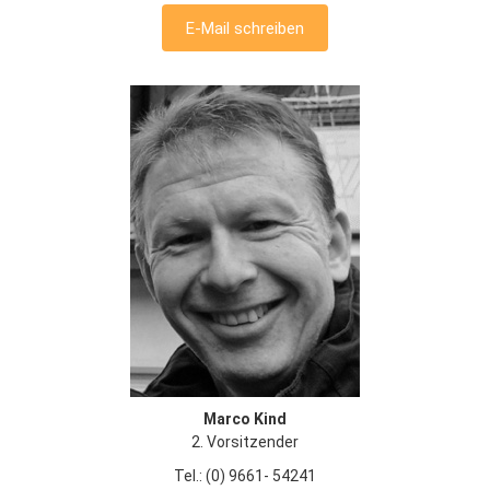
E-Mail schreiben
Marco Kind
2. Vorsitzender
Tel.: (0) 9661- 54241