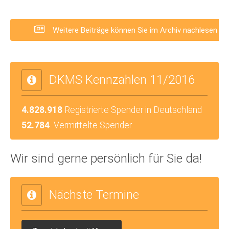
Weitere Beiträge können Sie im Archiv nachlesen
DKMS Kennzahlen 11/2016
4.828.918
Registrierte Spender in Deutschland
52.784
Vermittelte Spender
Wir sind gerne persönlich für Sie da!
Nächste Termine