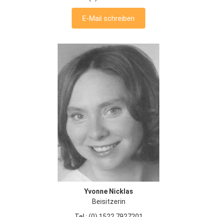
E-Mail schreiben
Yvonne Nicklas
Beisitzerin
Tel.: (0) 1522 7927201