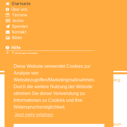
Startseite
Über uns
Termine
Archiv
Spenden
Kontakt
Bilder
Hilfe
Typisierungen
Erfahrungsberichte
Diese Website verwendet Cookies zur
Analyse von
Websitezugriffen/Marketingmaßnahmen.
© 2016
Selbsthilfegruppe Krebskranker Kinder Amberg-
Sulzbach e.V.
Durch die weitere Nutzung der Website
stimmen Sie dieser Verwendung zu.
Informationen zu Cookies und Ihre
Widerspruchsmöglichkeit.
Jetzt mehr erfahren
Startseite
Facebook
Datenschutz
Impressum