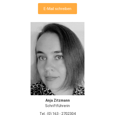
E-Mail schreiben
Anja Zitzmann
Schriftführerin
Tel.: (0) 163 - 2702304