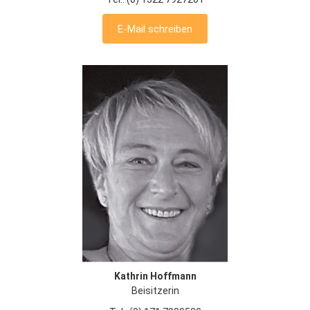
E-Mail schreiben
Kathrin Hoffmann
Beisitzerin