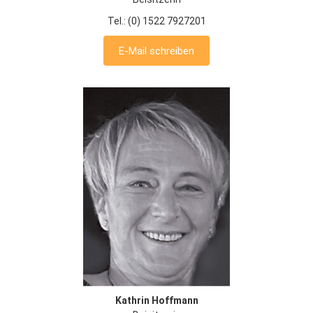
Tel.: (0) 1522 7927201
E-Mail schreiben
Kathrin Hoffmann