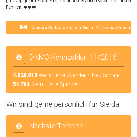
großzügige Unterstützung für unsere kranken Kinder und deren
Familen. ❤️❤️❤️
Weitere Beiträge können Sie im Archiv nachlesen
DKMS Kennzahlen 11/2016
4.828.918
Registrierte Spender in Deutschland
52.784
Vermittelte Spender
Wir sind gerne persönlich für Sie da!
Nächste Termine