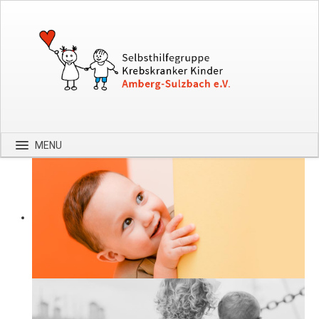
MENU
Startseite
Über uns
Spenden
Kontakt
Bilder
Hilfe