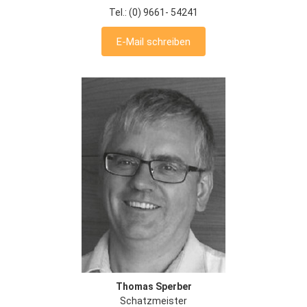
Tel.: (0) 9661- 54241
E-Mail schreiben
Thomas Sperber
Schatzmeister