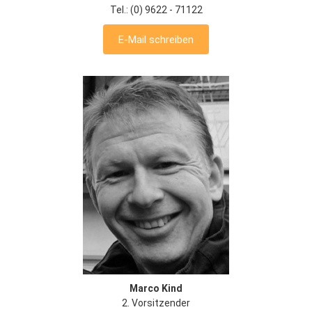
Tel.: (0) 9622 - 71122
E-Mail schreiben
Marco Kind
2. Vorsitzender