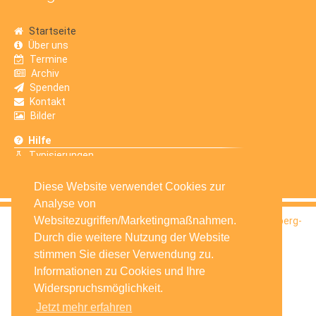
Startseite
Über uns
Termine
Archiv
Spenden
Kontakt
Bilder
Hilfe
Typisierungen
Erfahrungsberichte
Diese Website verwendet Cookies zur
Analyse von
Websitezugriffen/Marketingmaßnahmen.
© 2016
Selbsthilfegruppe Krebskranker Kinder Amberg-
Sulzbach e.V.
Durch die weitere Nutzung der Website
stimmen Sie dieser Verwendung zu.
Informationen zu Cookies und Ihre
Widerspruchsmöglichkeit.
Jetzt mehr erfahren