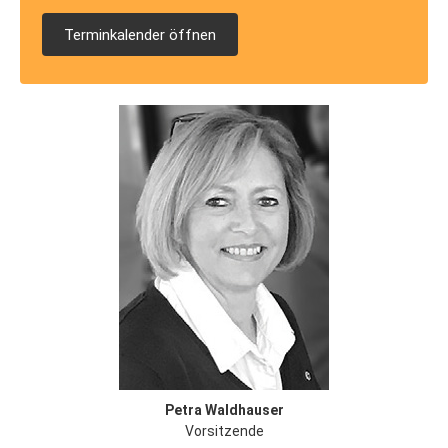
Terminkalender öffnen
Petra Waldhauser
Vorsitzende