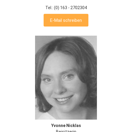
Tel.: (0) 163 - 2702304
E-Mail schreiben
Yvonne Nicklas
Beisitzerin