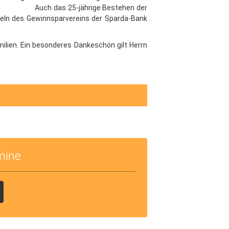
 SEGA. Auch das 25-jährige Bestehen der
teln des Gewinnsparvereins der Sparda-Bank
milien. Ein besonderes Dankeschön gilt Herrn
mine