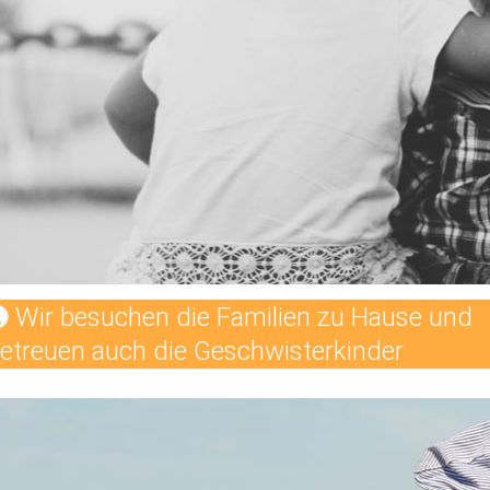
Wir besuchen die Familien zu Hause und
etreuen auch die Geschwisterkinder