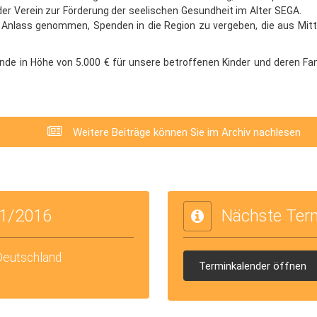
 der Verein zur Förderung der seelischen Gesundheit im Alter
Anlass genommen, Spenden in die Region zu vergeben, die aus Mit
nde in Höhe von 5.000 € für unsere betroffenen Kinder und deren Fa
Weitere Beiträge können Sie im Archiv nachlesen
1/2016
Nächste Ter
 Deutschland
Terminkalender öffnen