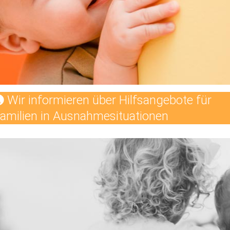
Wir informieren über Hilfsangebote für
amilien in Ausnahmesituationen