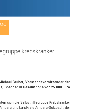
Tod
fegruppe krebskranker
 Michael Gruber, Vorstandsvorsitzender der
ass, Spenden in Gesamthöhe von 25 000 Euro
ten sich die Selbsthilfegruppe Krebskranker
in Amberg und Landkreis Amberg-Sulzbach, der