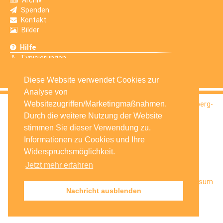
Spenden
Kontakt
Bilder
Hilfe
Typisierungen
Erfahrungsberichte
Diese Website verwendet Cookies zur
Analyse von
Websitezugriffen/Marketingmaßnahmen.
© 2016
Selbsthilfegruppe Krebskranker Kinder Amberg-
Sulzbach e.V.
Durch die weitere Nutzung der Website
stimmen Sie dieser Verwendung zu.
Informationen zu Cookies und Ihre
Widerspruchsmöglichkeit.
Jetzt mehr erfahren
Startseite
Facebook
Datenschutz
Impressum
Nachricht ausblenden