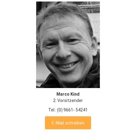
Marco Kind
2. Vorsitzender
Tel.: (0) 9661- 54241
E-Mail schreiben