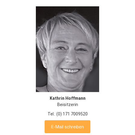
Kathrin Hoffmann
Beisitzerin
Tel.: (0) 171 7009520
E-Mail schreiben