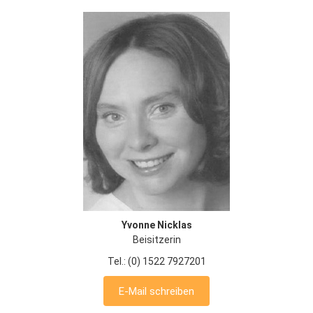
Yvonne Nicklas
Beisitzerin
Tel.: (0) 1522 7927201
E-Mail schreiben