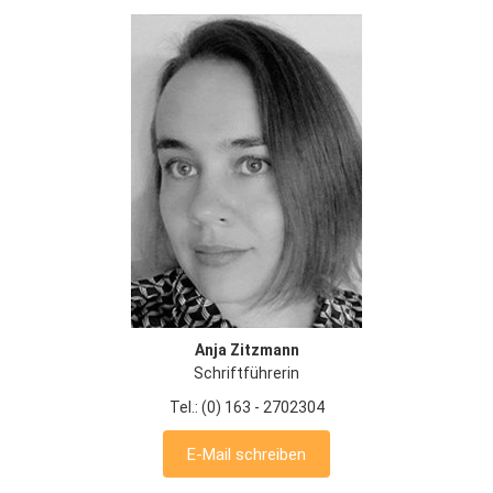
Anja Zitzmann
Schriftführerin
Tel.: (0) 163 - 2702304
E-Mail schreiben