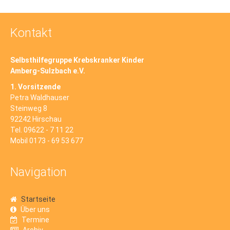
Kontakt
Selbsthilfegruppe Krebskranker Kinder
Amberg-Sulzbach e.V.
1. Vorsitzende
Petra Waldhauser
Steinweg 8
92242 Hirschau
Tel. 09622 - 7 11 22
Mobil 0173 - 69 53 677
Navigation
Startseite
Über uns
Termine
Archiv