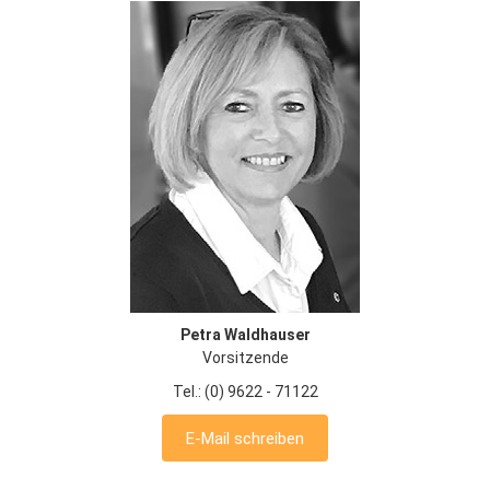
Petra Waldhauser
Vorsitzende
Tel.: (0) 9622 - 71122
E-Mail schreiben