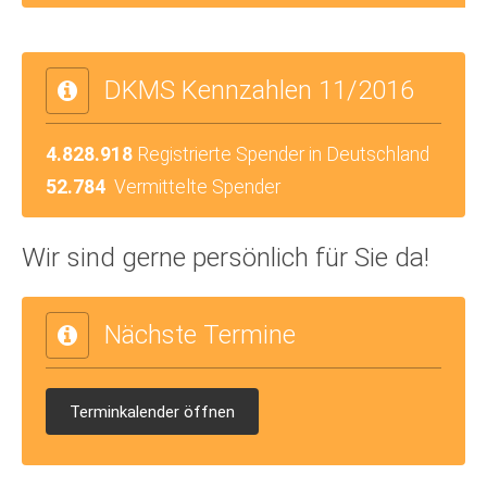
DKMS Kennzahlen 11/2016
4.828.918
Registrierte Spender in Deutschland
52.784
Vermittelte Spender
Wir sind gerne persönlich für Sie da!
Nächste Termine
Terminkalender öffnen