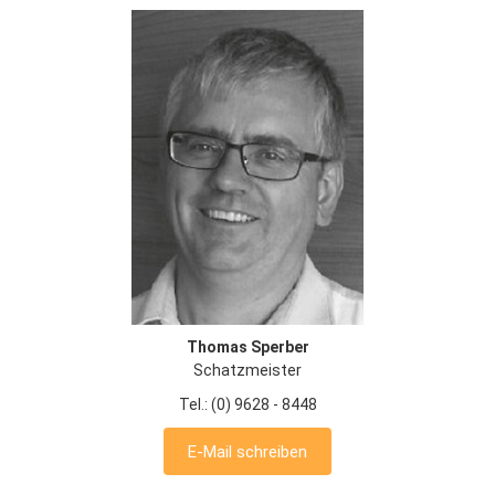
Thomas Sperber
Schatzmeister
Tel.: (0) 9628 - 8448
E-Mail schreiben