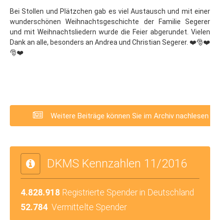
Bei Stollen und Plätzchen gab es viel Austausch und mit einer
wunderschönen Weihnachtsgeschichte der Familie Segerer
und mit Weihnachtsliedern wurde die Feier abgerundet. Vielen
Dank an alle, besonders an Andrea und Christian Segerer. ❤️🎅❤️
🎅❤️
Weitere Beiträge können Sie im Archiv nachlesen
DKMS Kennzahlen 11/2016
4.828.918
Registrierte Spender in Deutschland
52.784
Vermittelte Spender