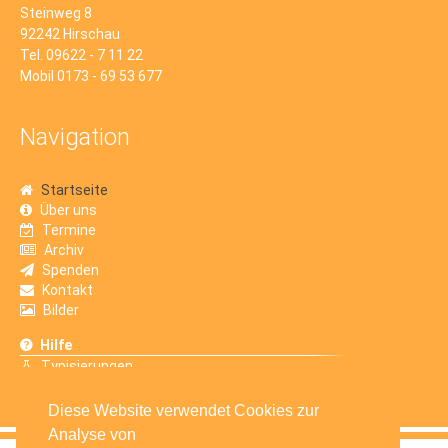
Steinweg 8
92242 Hirschau
Tel. 09622 - 7 11 22
Mobil 0173 - 69 53 677
Navigation
Startseite
Über uns
Termine
Archiv
Spenden
Kontakt
Bilder
Hilfe
Typisierungen
Erfahrungsberichte
Diese Website verwendet Cookies zur
Analyse von