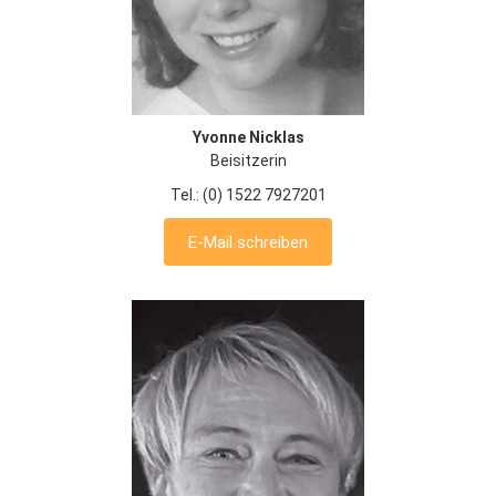
Yvonne Nicklas
Beisitzerin
Tel.: (0) 1522 7927201
E-Mail schreiben