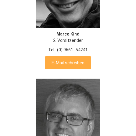
Marco Kind
2. Vorsitzender
Tel.: (0) 9661- 54241
E-Mail schreiben