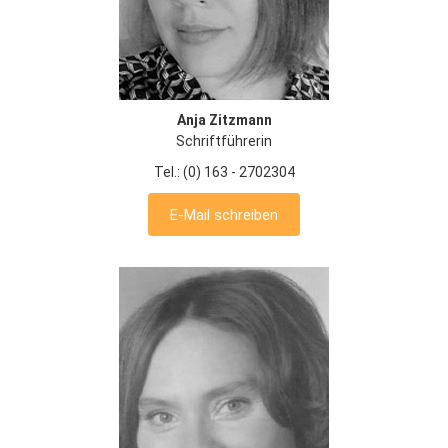
Anja Zitzmann
Schriftführerin
Tel.: (0) 163 - 2702304
E-Mail schreiben