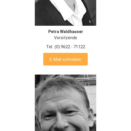
Petra Waldhauser
Vorsitzende
Tel.: (0) 9622 - 71122
E-Mail schreiben