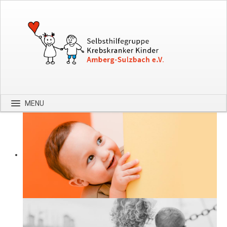
MENU
Startseite
Über uns
Spenden
Kontakt
Bilder
Hilfe