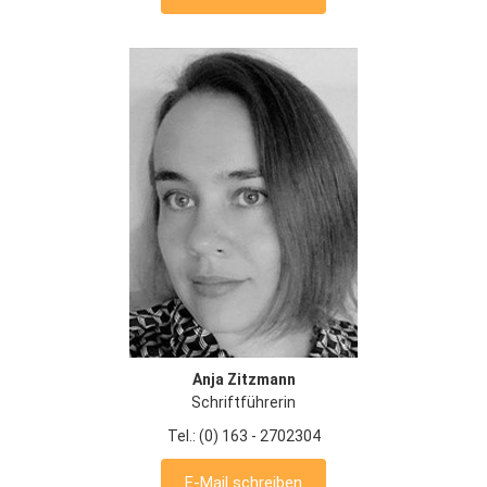
Anja Zitzmann
Schriftführerin
Tel.: (0) 163 - 2702304
E-Mail schreiben