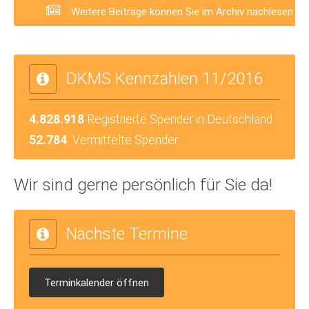
Weitere Beiträge können Sie im Archiv nachlesen
DKMS Kennzahlen 11/2016
4.828.918
Registrierte Spender in Deutschland
52.784
Vermittelte Spender
Wir sind gerne persönlich für Sie da!
Nächste Termine
Terminkalender öffnen