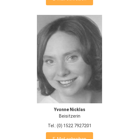
Yvonne Nicklas
Beisitzerin
Tel.: (0) 1522 7927201
E-Mail schreiben