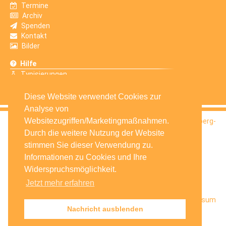
Termine
Archiv
Spenden
Kontakt
Bilder
Hilfe
Typisierungen
Erfahrungsberichte
Diese Website verwendet Cookies zur
Analyse von
Websitezugriffen/Marketingmaßnahmen.
© 2016
Selbsthilfegruppe Krebskranker Kinder Amberg-
Sulzbach e.V.
Durch die weitere Nutzung der Website
stimmen Sie dieser Verwendung zu.
Informationen zu Cookies und Ihre
Widerspruchsmöglichkeit.
Jetzt mehr erfahren
Startseite
Facebook
Datenschutz
Impressum
Nachricht ausblenden