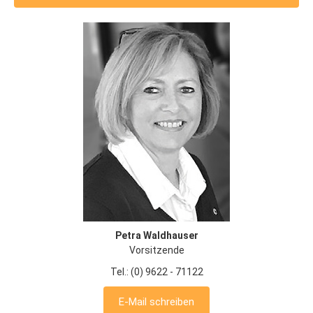
Petra Waldhauser
Vorsitzende
Tel.: (0) 9622 - 71122
E-Mail schreiben