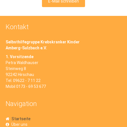
E-Mail schreiben
Kontakt
Selbsthilfegruppe Krebskranker Kinder
Amberg-Sulzbach e.V.
1. Vorsitzende
Petra Waldhauser
Steinweg 8
92242 Hirschau
Tel. 09622 - 7 11 22
Mobil 0173 - 69 53 677
Navigation
Startseite
Über uns