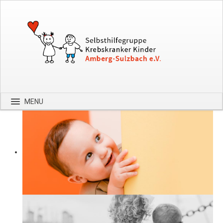
MENU
Startseite
Über uns
Spenden
Kontakt
Bilder
Hilfe