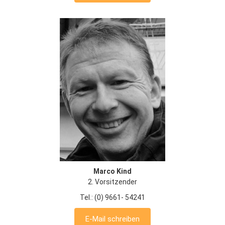
Marco Kind
2. Vorsitzender
Tel.: (0) 9661- 54241
E-Mail schreiben