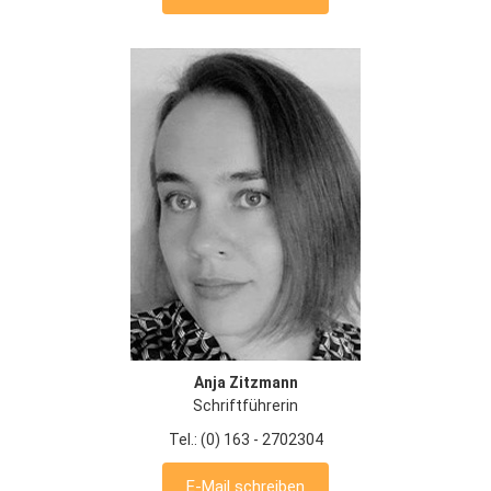
Anja Zitzmann
Schriftführerin
Tel.: (0) 163 - 2702304
E-Mail schreiben