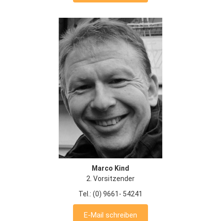
Marco Kind
2. Vorsitzender
Tel.: (0) 9661- 54241
E-Mail schreiben