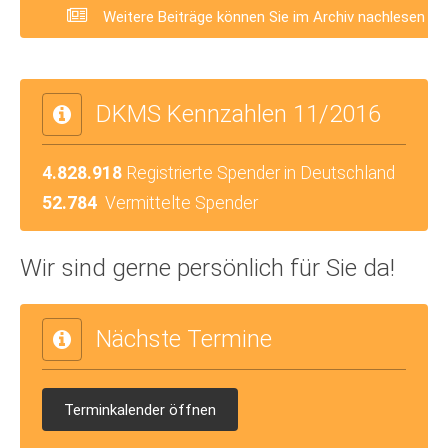
Weitere Beiträge können Sie im Archiv nachlesen
DKMS Kennzahlen 11/2016
4.828.918
Registrierte Spender in Deutschland
52.784
Vermittelte Spender
Wir sind gerne persönlich für Sie da!
Nächste Termine
Terminkalender öffnen