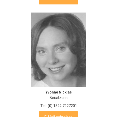
Yvonne Nicklas
Beisitzerin
Tel.: (0) 1522 7927201
E-Mail schreiben