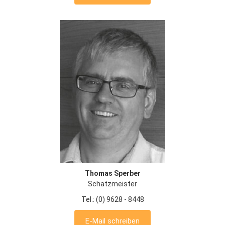
Thomas Sperber
Schatzmeister
Tel.: (0) 9628 - 8448
E-Mail schreiben