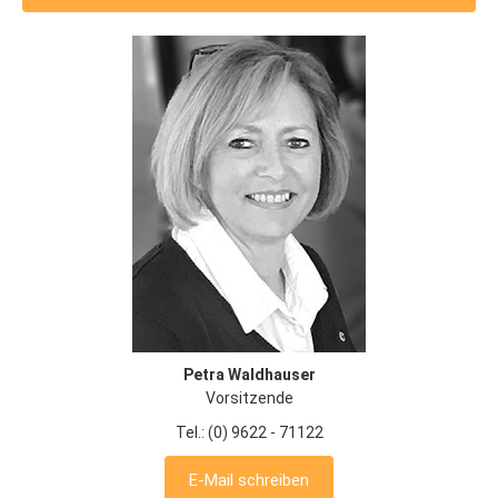
Petra Waldhauser
Vorsitzende
Tel.: (0) 9622 - 71122
E-Mail schreiben