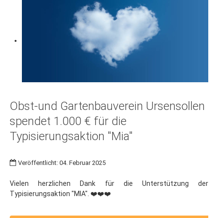
Obst-und Gartenbauverein Ursensollen
spendet 1.000 € für die
Typisierungsaktion "Mia"
Veröffentlicht: 04. Februar 2025
Vielen herzlichen Dank für die Unterstützung der
Typisierungsaktion "MIA". ❤️❤️❤️