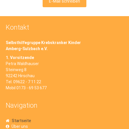
E-Mail schreiben
Kontakt
Selbsthilfegruppe Krebskranker Kinder
Amberg-Sulzbach e.V.
1. Vorsitzende
Petra Waldhauser
Steinweg 8
92242 Hirschau
Tel. 09622 - 7 11 22
Mobil 0173 - 69 53 677
Navigation
Startseite
Über uns