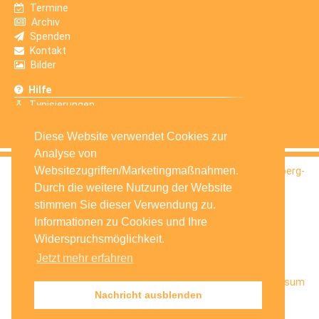
Termine
Archiv
Spenden
Kontakt
Bilder
Hilfe
Typisierungen
Erfahrungsberichte
Diese Website verwendet Cookies zur
Analyse von
Websitezugriffen/Marketingmaßnahmen.
© 2016
Selbsthilfegruppe Krebskranker Kinder Amberg-
Sulzbach e.V.
Durch die weitere Nutzung der Website
stimmen Sie dieser Verwendung zu.
Informationen zu Cookies und Ihre
Widerspruchsmöglichkeit.
Jetzt mehr erfahren
Startseite
Facebook
Datenschutz
Impressum
Nachricht ausblenden