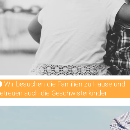
Wir besuchen die Familien zu Hause und
etreuen auch die Geschwisterkinder