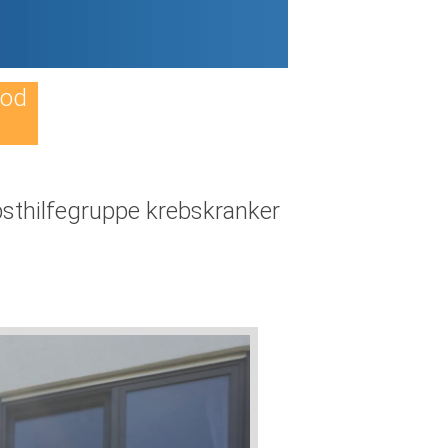
Tod
sthilfegruppe krebskranker