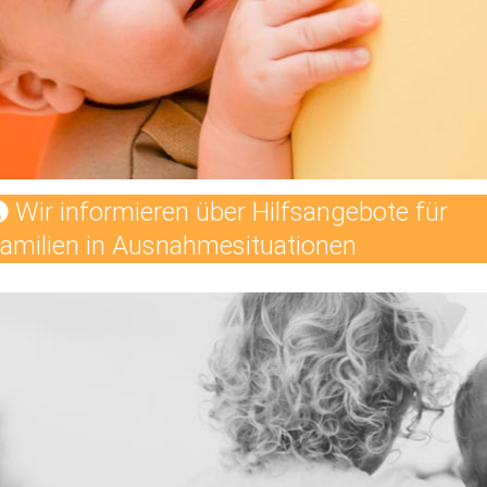
Wir informieren über Hilfsangebote für
amilien in Ausnahmesituationen