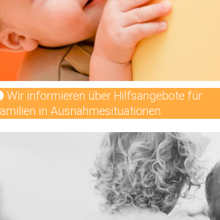
Wir informieren über Hilfsangebote für
amilien in Ausnahmesituationen