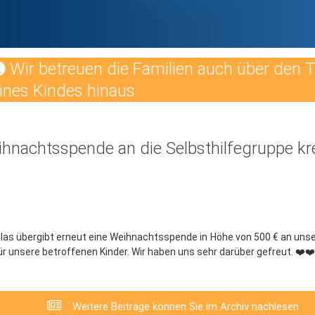
Wir betreuen die Familien auch über den 
ines Kindes hinaus
hnachtsspende an die Selbsthilfegruppe k
las übergibt erneut eine Weihnachtsspende in Höhe von 500 € an unse
r unsere betroffenen Kinder. Wir haben uns sehr darüber gefreut. ❤️❤
Weitere Beiträge können Sie im Archiv nachlesen