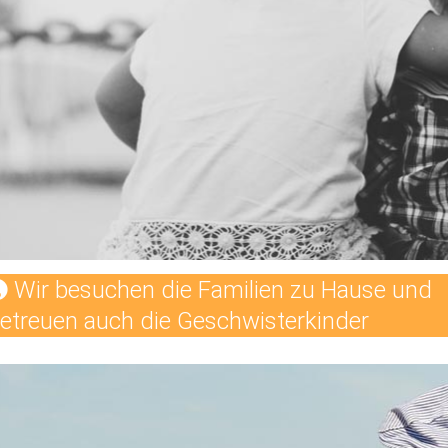
Wir besuchen die Familien zu Hause und
etreuen auch die Geschwisterkinder