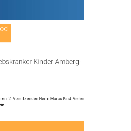
Tod
rebskranker Kinder Amberg-
ren 2. Vorsitzenden Herrn Marco Kind. Vielen
️❤️