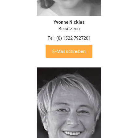
Yvonne Nicklas
Beisitzerin
Tel.: (0) 1522 7927201
E-Mail schreiben