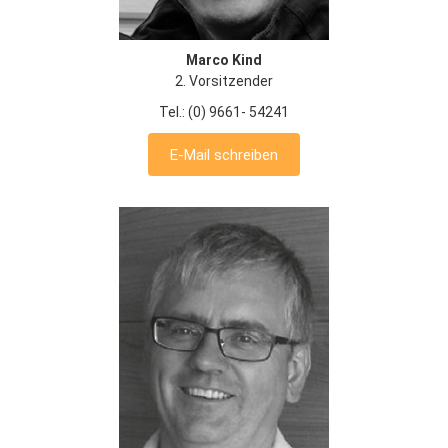
Marco Kind
2. Vorsitzender
Tel.: (0) 9661- 54241
E-Mail schreiben