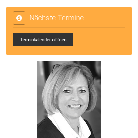
Nächste Termine
Terminkalender öffnen