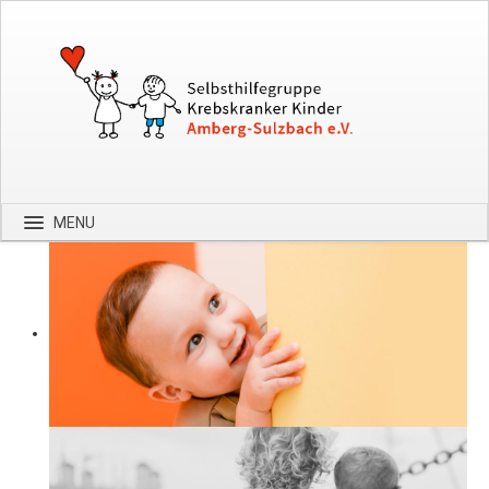
MENU
Startseite
Über uns
Spenden
Kontakt
Bilder
Hilfe