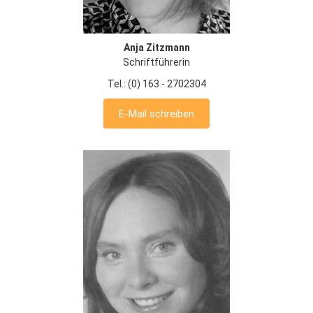
Anja Zitzmann
Schriftführerin
Tel.: (0) 163 - 2702304
E-Mail schreiben