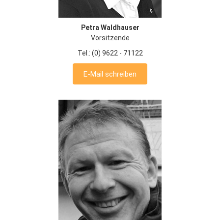
Petra Waldhauser
Vorsitzende
Tel.: (0) 9622 - 71122
E-Mail schreiben