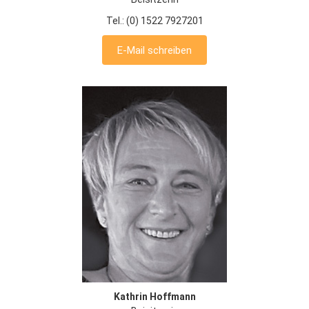
Tel.: (0) 1522 7927201
E-Mail schreiben
Kathrin Hoffmann