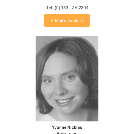
Tel.: (0) 163 - 2702304
E-Mail schreiben
Yvonne Nicklas
Beisitzerin