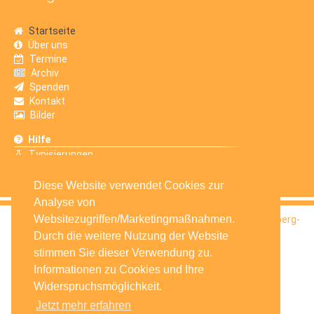
Startseite
Über uns
Termine
Archiv
Spenden
Kontakt
Bilder
Hilfe
Typisierungen
Erfahrungsberichte
Diese Website verwendet Cookies zur
Analyse von
Websitezugriffen/Marketingmaßnahmen.
© 2016
Selbsthilfegruppe Krebskranker Kinder Amberg-
Sulzbach e.V.
Durch die weitere Nutzung der Website
stimmen Sie dieser Verwendung zu.
Informationen zu Cookies und Ihre
Widerspruchsmöglichkeit.
Jetzt mehr erfahren