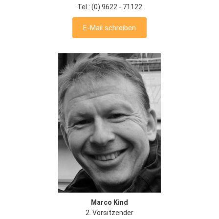
Tel.: (0) 9622 - 71122
E-Mail schreiben
Marco Kind
2. Vorsitzender