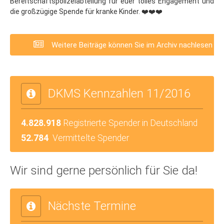
Bereitschaftspolizeiabteilung für euer tolles Engagement und
die großzügige Spende für kranke Kinder. ❤️❤️❤️
Weitere Beiträge können Sie im Archiv nachlesen
DKMS Kennzahlen 11/2016
4.828.918
Registrierte Spender in Deutschland
52.784
Vermittelte Spender
Wir sind gerne persönlich für Sie da!
Nächste Termine