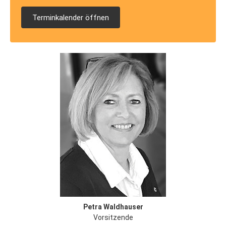
Terminkalender öffnen
Petra Waldhauser
Vorsitzende