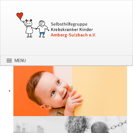
MENU
Startseite
Über uns
Spenden
Kontakt
Bilder
Hilfe