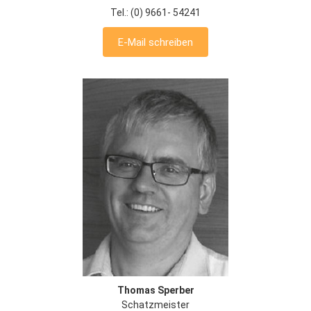
Tel.: (0) 9661- 54241
E-Mail schreiben
Thomas Sperber
Schatzmeister