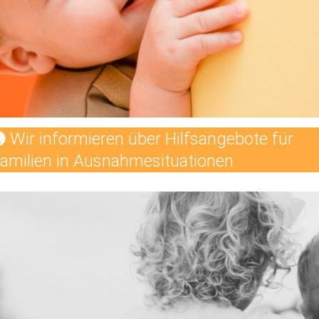
Wir informieren über Hilfsangebote für
amilien in Ausnahmesituationen