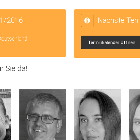
1/2016
Nächste Ter
 Deutschland
Terminkalender öffnen
r Sie da!