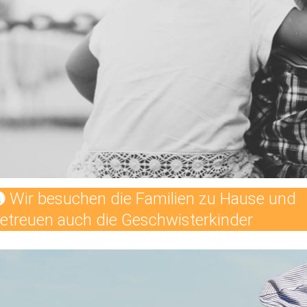
Wir besuchen die Familien zu Hause und
etreuen auch die Geschwisterkinder