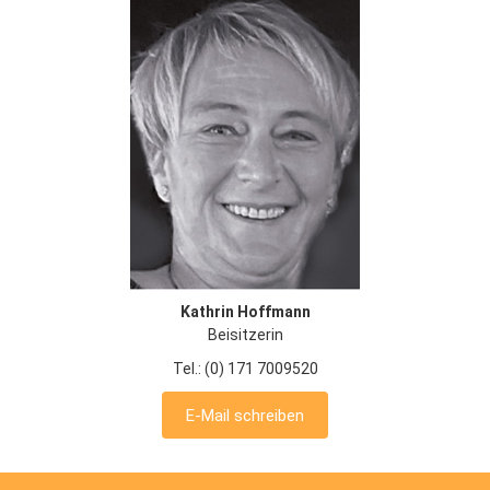
Kathrin Hoffmann
Beisitzerin
Tel.: (0) 171 7009520
E-Mail schreiben