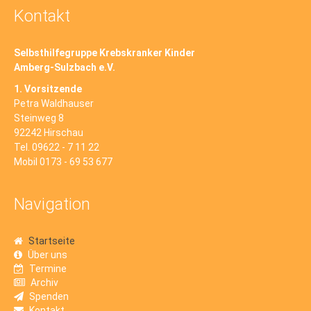
Kontakt
Selbsthilfegruppe Krebskranker Kinder
Amberg-Sulzbach e.V.
1. Vorsitzende
Petra Waldhauser
Steinweg 8
92242 Hirschau
Tel. 09622 - 7 11 22
Mobil 0173 - 69 53 677
Navigation
Startseite
Über uns
Termine
Archiv
Spenden
Kontakt