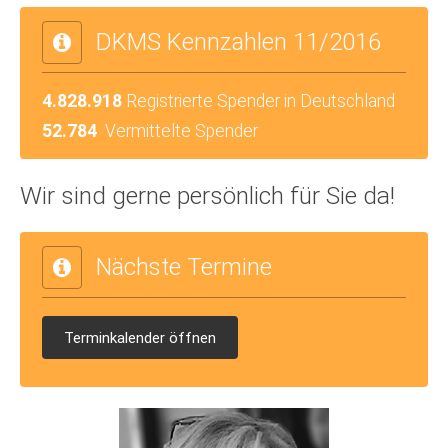
DKMS Kennzahlen 11/2016
4.828.918
Registrierte Spender in Deutschland
52.784
Vermittelte Spender
Wir sind gerne persönlich für Sie da!
Nächste Termine
Terminkalender öffnen