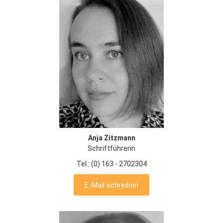
Anja Zitzmann
Schriftführerin
Tel.: (0) 163 - 2702304
E-Mail schreiben