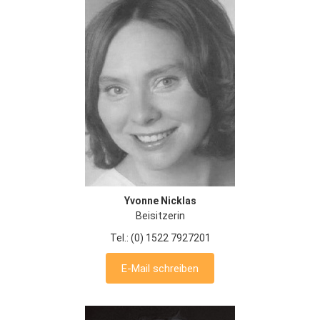
Yvonne Nicklas
Beisitzerin
Tel.: (0) 1522 7927201
E-Mail schreiben