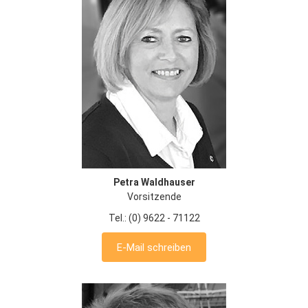
Petra Waldhauser
Vorsitzende
Tel.: (0) 9622 - 71122
E-Mail schreiben