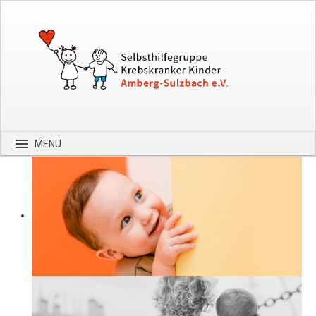
MENU
Startseite
Über uns
Spenden
Kontakt
Bilder
Hilfe