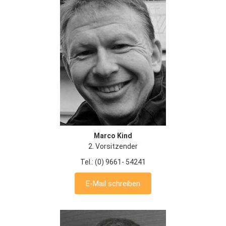
Marco Kind
2. Vorsitzender
Tel.: (0) 9661- 54241
E-Mail schreiben