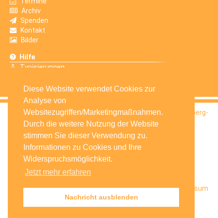
Termine
Archiv
Spenden
Kontakt
Bilder
Hilfe
Typisierungen
Erfahrungsberichte
Diese Website verwendet Cookies zur
Analyse von
Websitezugriffen/Marketingmaßnahmen.
© 2016
Selbsthilfegruppe Krebskranker Kinder Amberg-
Sulzbach e.V.
Durch die weitere Nutzung der Website
stimmen Sie dieser Verwendung zu.
Informationen zu Cookies und Ihre
Widerspruchsmöglichkeit.
Jetzt mehr erfahren
Startseite
Facebook
Datenschutz
Impressum
Nachricht ausblenden