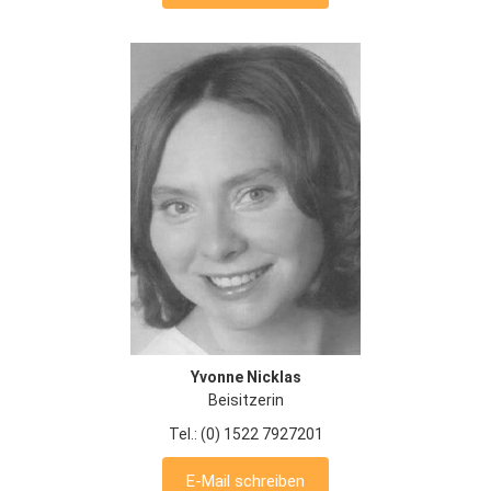
Yvonne Nicklas
Beisitzerin
Tel.: (0) 1522 7927201
E-Mail schreiben