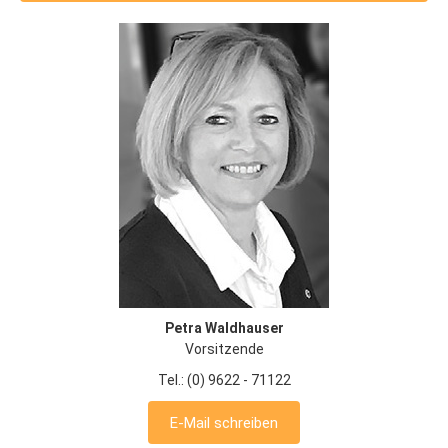
Petra Waldhauser
Vorsitzende
Tel.: (0) 9622 - 71122
E-Mail schreiben