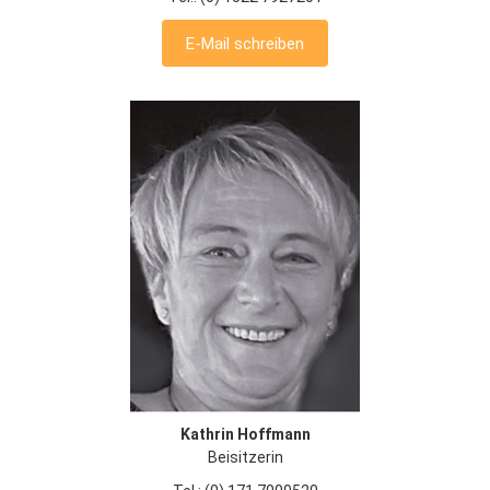
E-Mail schreiben
Kathrin Hoffmann
Beisitzerin