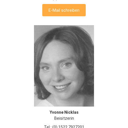
E-Mail schreiben
Yvonne Nicklas
Beisitzerin
Tel.: (0) 1522 7927201