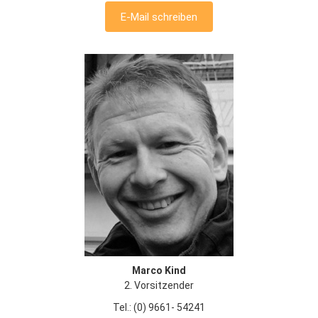
E-Mail schreiben
Marco Kind
2. Vorsitzender
Tel.: (0) 9661- 54241