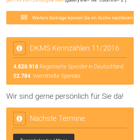
Weitere Beiträge können Sie im Archiv nachlesen
DKMS Kennzahlen 11/2016
4.828.918
Registrierte Spender in Deutschland
52.784
Vermittelte Spender
Wir sind gerne persönlich für Sie da!
Nächste Termine