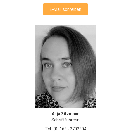
E-Mail schreiben
Anja Zitzmann
Schriftführerin
Tel.: (0) 163 - 2702304