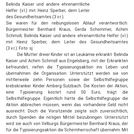
Sie waren für den reibungslosen Ablauf verantwortlich:
Bürgermeister Bernhard Kraus, Gerda Schommer, Achim
Schmoll, Belinda Kaiser und andere ehrenamtliche Helfer (v.l.)
mit Heinz Sperber, dem Leiter des Gesundheitsamtes
(3.v.r.). Foto: sj
Die Mutter dreier Kinder ist an Leukämie erkrankt. Belinda
Kaiser und Achim Schmoll aus Engelsberg, mit der Erkrankten
befreundet, riefen die Typisierungsaktion ins Leben und
übernahmen die Organisation. Unterstützt werden sie von
mittlerweile zehn Personen sowie der Selbsthilfegruppe
krebskranker Kinder Amberg-Sulzbach. Die Kosten der Aktion,
eine Typisierung kostet rund 50 Euro, trägt die
Selbsthilfegruppe. Eigentlich hätte die Selbsthilfegruppe die
Aktion abbrechen müssen, wenn das vorhandene Geld nicht
ausreicht. Doch die Vorsitzende zeigte sich zuversichtlich,
durch Spenden die nötigen Mittel beizubringen. Unterstützt
wird sie auch von Velburgs Bürgermeister Bernhard Kraus, der
für die Typisierungsaktion die Schirmherrschaft übernahm. Mit