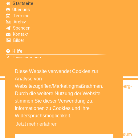
Startseite
Über uns
Termine
Archiv
Spenden
Kontakt
Bilder
Hilfe
Typisierungen
Erfahrungsberichte
Diese Website verwendet Cookies zur
Analyse von
Websitezugriffen/Marketingmaßnahmen.
© 2016
Selbsthilfegruppe Krebskranker Kinder Amberg-
Sulzbach e.V.
Durch die weitere Nutzung der Website
stimmen Sie dieser Verwendung zu.
Informationen zu Cookies und Ihre
Widerspruchsmöglichkeit.
Jetzt mehr erfahren
Startseite
Facebook
Datenschutz
Impressum