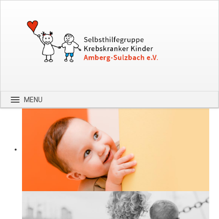
MENU
Startseite
Über uns
Spenden
Kontakt
Bilder
Hilfe