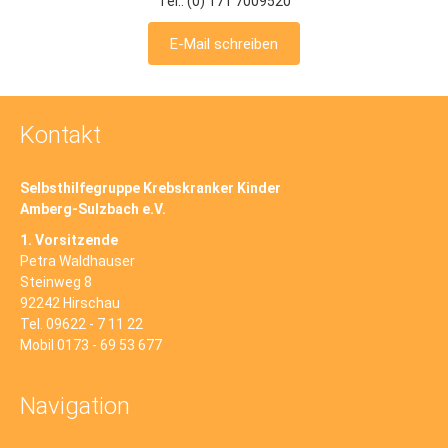
Tel.: (0) 171 7009520
E-Mail schreiben
Kontakt
Selbsthilfegruppe Krebskranker Kinder
Amberg-Sulzbach e.V.
1. Vorsitzende
Petra Waldhauser
Steinweg 8
92242 Hirschau
Tel. 09622 - 7 11 22
Mobil 0173 - 69 53 677
Navigation