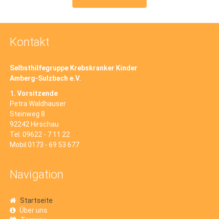
Kontakt
Selbsthilfegruppe Krebskranker Kinder
Amberg-Sulzbach e.V.
1. Vorsitzende
Petra Waldhauser
Steinweg 8
92242 Hirschau
Tel. 09622 - 7 11 22
Mobil 0173 - 69 53 677
Navigation
Startseite
Über uns