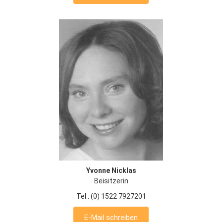
Yvonne Nicklas
Beisitzerin
Tel.: (0) 1522 7927201
E-Mail schreiben