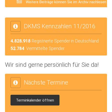
Weitere Beiträge können Sie im Archiv nachlesen
DKMS Kennzahlen 11/2016
4.828.918
Registrierte Spender in Deutschland
52.784
Vermittelte Spender
Wir sind gerne persönlich für Sie da!
Nächste Termine
Terminkalender öffnen