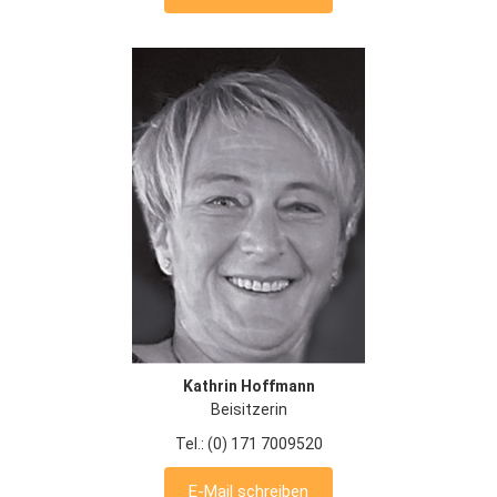
Kathrin Hoffmann
Beisitzerin
Tel.: (0) 171 7009520
E-Mail schreiben