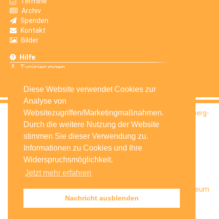
Termine
Archiv
Spenden
Kontakt
Bilder
Hilfe
Typisierungen
Erfahrungsberichte
Diese Website verwendet Cookies zur
Analyse von
Websitezugriffen/Marketingmaßnahmen.
© 2016
Selbsthilfegruppe Krebskranker Kinder Amberg-
Sulzbach e.V.
Durch die weitere Nutzung der Website
stimmen Sie dieser Verwendung zu.
Informationen zu Cookies und Ihre
Widerspruchsmöglichkeit.
Jetzt mehr erfahren
Startseite
Facebook
Datenschutz
Impressum
Nachricht ausblenden