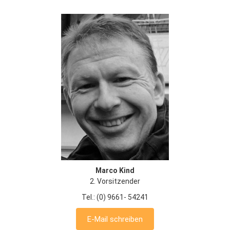
Marco Kind
2. Vorsitzender
Tel.: (0) 9661- 54241
E-Mail schreiben