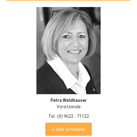
Petra Waldhauser
Vorsitzende
Tel.: (0) 9622 - 71122
E-Mail schreiben