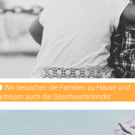
Wir besuchen die Familien zu Hause und
etreuen auch die Geschwisterkinder