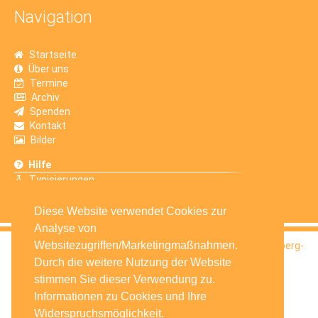
Navigation
Startseite
Über uns
Termine
Archiv
Spenden
Kontakt
Bilder
Hilfe
Typisierungen
Erfahrungsberichte
Diese Website verwendet Cookies zur
Analyse von
Websitezugriffen/Marketingmaßnahmen.
© 2016
Selbsthilfegruppe Krebskranker Kinder Amberg-
Sulzbach e.V.
Durch die weitere Nutzung der Website
stimmen Sie dieser Verwendung zu.
Informationen zu Cookies und Ihre
Widerspruchsmöglichkeit.