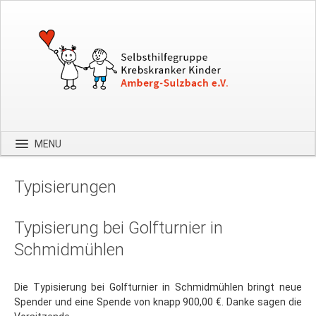
MENU
Startseite
Typisierungen
Über uns
Spenden
Typisierung bei Golfturnier in
Kontakt
Schmidmühlen
Bilder
Die Typisierung bei Golfturnier in Schmidmühlen bringt neue
Hilfe
Spender und eine Spende von knapp 900,00 €. Danke sagen die