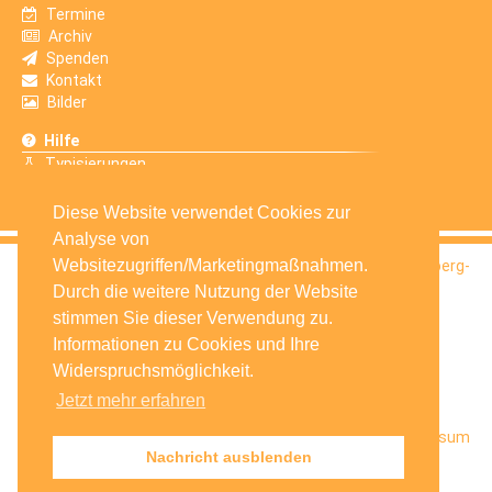
Termine
Archiv
Spenden
Kontakt
Bilder
Hilfe
Typisierungen
Erfahrungsberichte
Diese Website verwendet Cookies zur
Analyse von
Websitezugriffen/Marketingmaßnahmen.
© 2016
Selbsthilfegruppe Krebskranker Kinder Amberg-
Sulzbach e.V.
Durch die weitere Nutzung der Website
stimmen Sie dieser Verwendung zu.
Informationen zu Cookies und Ihre
Widerspruchsmöglichkeit.
Jetzt mehr erfahren
Startseite
Facebook
Datenschutz
Impressum
Nachricht ausblenden