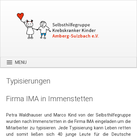
MENU
Startseite
Typisierungen
Über uns
Spenden
Firma IMA in Immenstetten
Kontakt
Petra Waldhauser und Marco Kind von der Selbsthilfegruppe
Bilder
wurden nach Immenstetten in die Firma IMA eingeladen um die
Hilfe
Mitarbeiter zu typisieren. Jede Typisierung kann Leben retten
und somit ließen sich 40 junge Leute für die Deutsche