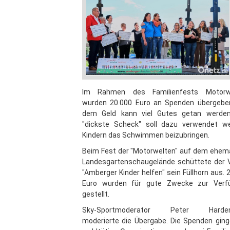
Im Rahmen des Familienfests Motorw
wurden 20.000 Euro an Spenden übergeben
dem Geld kann viel Gutes getan werden
"dickste Scheck" soll dazu verwendet we
Kindern das Schwimmen beizubringen.
Beim Fest der "Motorwelten" auf dem ehem
Landesgartenschaugelände schüttete der V
"Amberger Kinder helfen" sein Füllhorn aus. 
Euro wurden für gute Zwecke zur Verf
gestellt.
Sky-Sportmoderator Peter Harden
moderierte die Übergabe. Die Spenden gin