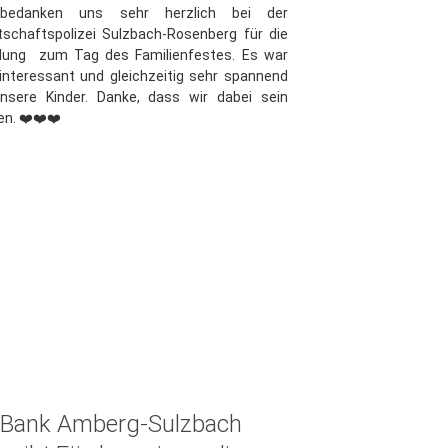
bedanken uns sehr herzlich bei der
tschaftspolizei Sulzbach-Rosenberg für die
adung zum Tag des Familienfestes. Es war
interessant und gleichzeitig sehr spannend
unsere Kinder. Danke, dass wir dabei sein
en. ❤️❤️❤️
 Bank Amberg-Sulzbach