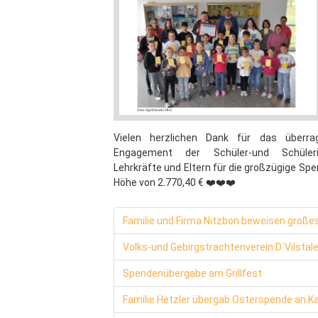
Vielen herzlichen Dank für das überra
Engagement der Schüler-und Schüleri
Lehrkräfte und Eltern für die großzügige Spe
Höhe von 2.770,40 € ❤️❤️❤️
Familie und Firma Nitzbon beweisen großes
Volks-und Gebirgstrachtenverein D`Vilst
Spendenübergabe am Grillfest
Familie Hetzler übergab Osterspende an Ka