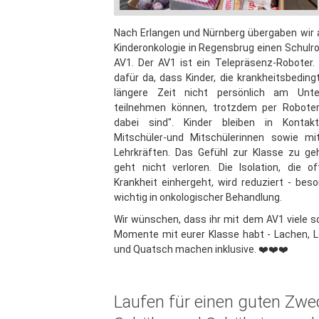
Nach Erlangen und Nürnberg übergaben wir 
Kinderonkologie in Regensbrug einen Schulr
AV1. Der AV1 ist ein Telepräsenz-Roboter. 
dafür da, dass Kinder, die krankheitsbeding
längere Zeit nicht persönlich am Unter
teilnehmen können, trotzdem per Roboter
dabei sind". Kinder bleiben in Kontak
Mitschüler-und Mitschülerinnen sowie mi
Lehrkräften. Das Gefühl zur Klasse zu ge
geht nicht verloren. Die Isolation, die o
Krankheit einhergeht, wird reduziert - bes
wichtig in onkologischer Behandlung.
Wir wünschen, dass ihr mit dem AV1 viele 
Momente mit eurer Klasse habt - Lachen, 
und Quatsch machen inklusive. ❤️❤️❤️
Laufen für einen guten Zwe