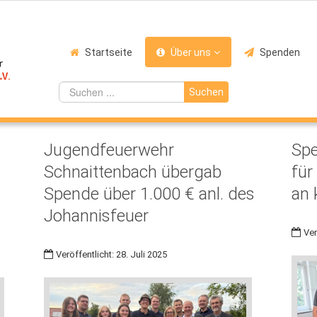
Startseite
Über uns
Spenden
Suchen
Jugendfeuerwehr
Sp
Schnaittenbach übergab
für
Spende über 1.000 € anl. des
an 
Johannisfeuer
Ver
Veröffentlicht: 28. Juli 2025