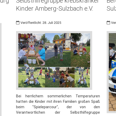
burg
Selbsthilfegruppe krebskranker
Ber
Kinder Amberg-Sulzbach e.V.
Sul
Veröffentlicht: 28. Juli 2025
Ver
Bei herrlichem sommerlichen Temperaturen
hatten die Kinder mit ihren Familien großen Spaß
beim "Spieleparcour", der von den
Verantwortlichen der Selbsthilfegruppe