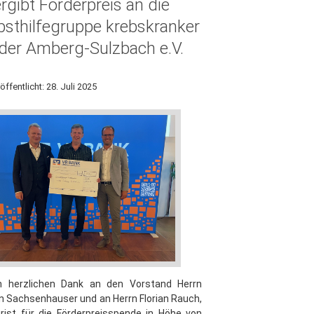
rgibt Förderpreis an die
bsthilfegruppe krebskranker
der Amberg-Sulzbach e.V.
öffentlicht: 28. Juli 2025
en herzlichen Dank an den Vorstand Herrn
n Sachsenhauser und an Herrn Florian Rauch,
rist für die Förderpreisspende in Höhe von