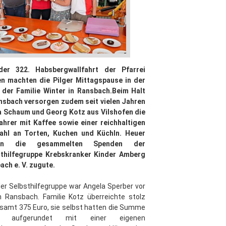
der 322. Habsbergwallfahrt der Pfarrei
en machten die Pilger Mittagspause in der
 der Familie Winter in Ransbach.Beim Halt
nsbach versorgen zudem seit vielen Jahren
a Schaum und Georg Kotz aus Vilshofen die
ahrer mit Kaffee sowie einer reichhaltigen
ahl an Torten, Kuchen und Küchln. Heuer
en die gesammelten Spenden der
sthilfegruppe Krebskranker Kinder Amberg
ach e. V. zugute.
er Selbsthilfegruppe war Angela Sperber vor
n Ransbach. Familie Kotz überreichte stolz
samt 375 Euro, sie selbst hatten die Summe
h aufgerundet mit einer eigenen